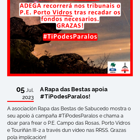
05
A Rapa das Bestas apoia
Jul.
#TiPodesParalos!
2023
A asociación Rapa das Bestas de Sabucedo mostra o
seu apoio á campaña #TiPodesParalos e chama a
doar para frear o P.E. Campo das Rosas, Porto Vidros
e Touriñán III-2 a través dun vídeo nas RRSS. Grazas
pola implicación!