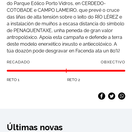
do Parque Eólico Porto Vidros, en CERDEDO-
COTOBADE e CAMPO LAMEIRO, que prevé o cruce
das liñas de alta tensión sobre o leito do RÍO LÉREZ e
a instalación de muíños a escasa distancia do símbolo
de PENAQUENTAXE, unha peneda de gran valor
antropolóxico. Apoia esta campaña e defende a terra
deste modelo enerxético inxusto e antiecolóxico. A
túa doazón pode desgravar en Facenda ata un 80%!
RECADADO
OBXECTIVO
RETO 1
RETO 2
Últimas novas