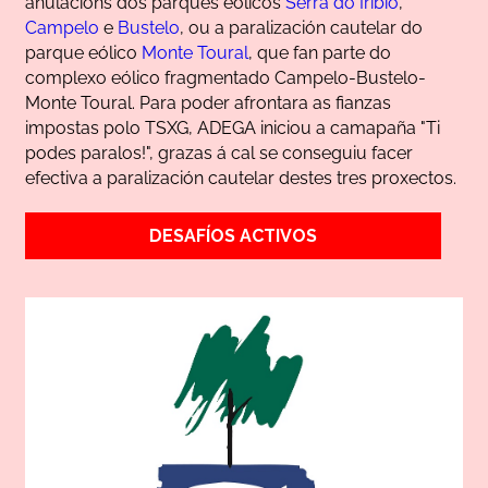
anulacións dos parques eólicos
Serra do Iribio
,
Campelo
e
Bustelo
, ou a paralización cautelar do
parque eólico
Monte Toural
, que fan parte do
complexo eólico fragmentado Campelo-Bustelo-
Monte Toural. Para poder afrontara as fianzas
impostas polo TSXG, ADEGA iniciou a camapaña "Ti
podes paralos!", grazas á cal se conseguiu facer
efectiva a paralización cautelar destes tres proxectos.
DESAFÍOS ACTIVOS