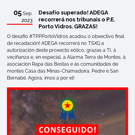
05
Desafío superado! ADEGA
Sep.
recorrerá nos tribunais o P.E.
2023
Porto Vidros. GRAZAS!
O desafío #TPPPortoVidros acadou o obxectivo final
de recadación! ADEGA recorrerá no TSXG a
autorización deste proxecto eólico, grazas a TI, á
veciñanza e, en especial, a Alarma Terra de Montes, á
asociación Rapa das Bestas e ás comunidades de
montes Casa das Minas-Chamadoira, Pedre e San
Bernabé. Agora, imos a por el!