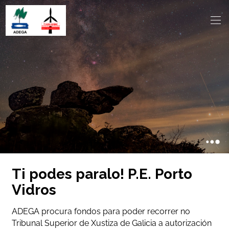
Ti podes paralo! P.E. Porto
Vidros
ADEGA procura fondos para poder recorrer no
Tribunal Superior de Xustiza de Galicia a autorización