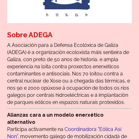
Sobre ADEGA
A Asociación para a Defensa Ecolóxica de Galiza
(ADEGA) é a organización ecoloxista máis senlleira de
Galiza, con preto de 50 anos de historia, e ampla
experiencia na loita contra proxectos enerxéticos
contaminantes e antisociais. Nos 70 loitou contra a
central nuclear de Xose ou a chegada das térmicas, e
nos 90 e 2000 opúxose á ocupación de todos os ríos
galegos por centrais hidroeléctricas e á implantación
de parques eólicos en espazos naturais protexidos.
Alianzas cara a un modelo enerxético
alternativo
Participa activamente na
Coordinadora "Eólica Así
Non"
, movemento galego de mobilización cidadá de