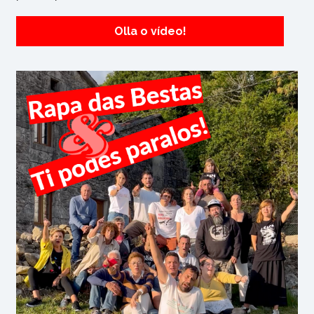
Olla o vídeo!